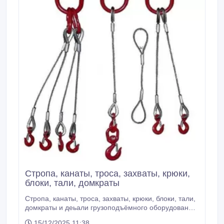
Стропа, канаты, троса, захваты, крюки,
блоки, тали, домкраты
Стропа, канаты, троса, захваты, крюки, блоки, тали,
домкраты и деьали грузоподъёмного оборудования
есть в наличии на складе в Твери.
15/12/2025 11:38