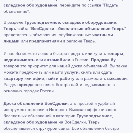
складское оборудование
, перейдите по ссылке
"Подать
объявление"
.
В разделе
Грузоподъемное, складское оборудование
,
Тверь
сайта "
ВсеСделки - бесплатные объявления Тверь
"
представлены объявления, опубликованные
частными
лицами
или
предприятиями
в регионе Тверь.
У нас Вы можете легко и быстро продать или купить
товары
,
недвижимость
или
автомобили
в России.
Продажа бу
товаров это приоритет для нашей доски объявлений. Вы также
можете предложить или найти
услуги
, снять или сдать
квартиру
или
офис
,
найти работу
или разместить
вакансии
.
Раздел
аренда
позволяет быстро найти недвижимость в
основных городах России.
Доска объявлений ВсеСделки
, это простой и удобный
инструмент торговли в Интернет. Высокая эффективность
бесплатных объявлений в категории
Грузоподъемное,
складское оборудование
на ВсеСделки, Тверь
обеспечивается структурой сайта. Все объявления быстро