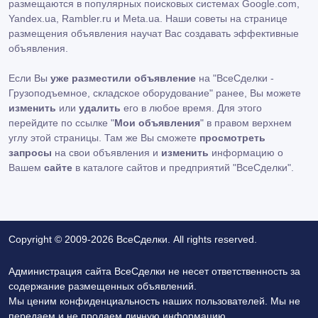
размещаются в популярных поисковых системах Google.com,
Yandex.ua, Rambler.ru и Meta.ua. Наши советы на странице
размещения объявления научат Вас создавать эффективные
объявления.
Если Вы
уже разместили объявление
на "ВсеСделки -
Грузоподъемное, складское оборудование" ранее, Вы можете
изменить
или
удалить
его в любое время. Для этого
перейдите по ссылке "
Мои объявления
" в правом верхнем
углу этой страницы. Там же Вы сможете
просмотреть
запросы
на свои объявления и
изменить
информацию о
Вашем
сайте
в каталоге сайтов и предприятий "ВсеСделки".
Copyright © 2009-2026 ВсеСделки. All rights reserved.
Администрация сайта ВсеСделки не несет ответственность за
содержание размещенных объявлений.
Мы ценим конфиденциальность наших пользователей. Мы не
передаем и не продаем личную информацию