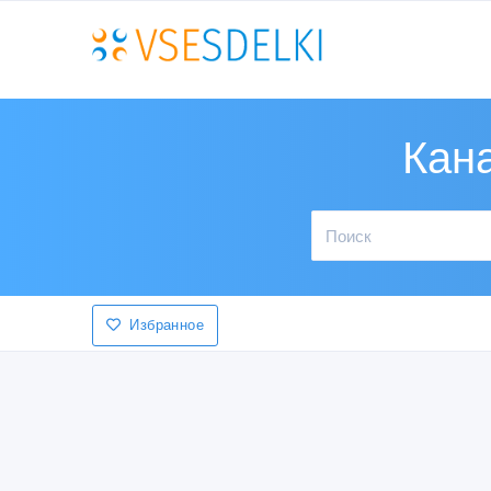
Кана
Избранное