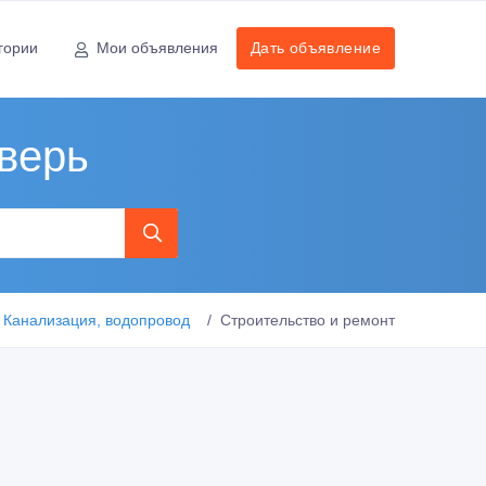
гории
Мои объявления
Дать объявление
Тверь
Канализация, водопровод
Строительство и ремонт