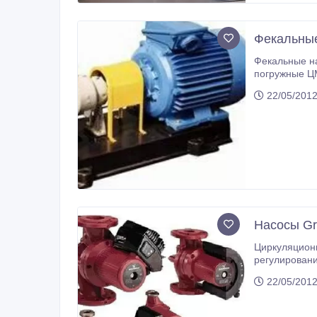
Фекальные
Фекальные насос СМ50-32-125, СМ65-50-160, СМ8
погружные ЦМ
22/05/2012
Насосы Gr
Циркуляцион
регулировани
22/05/2012